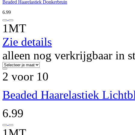
Beaded Haarelastiek Donkerbruin
6.99
1MT
Zie details
alleen nog verkrijgbaar in s
2 voor 10
Beaded Haarelastiek Licht
6.99
1MT