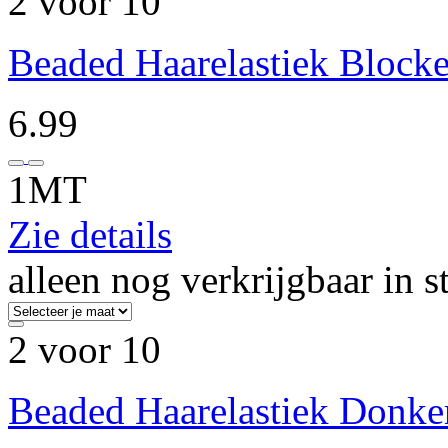
2 voor 10
Beaded Haarelastiek Block
6.99
1MT
Zie details
alleen nog verkrijgbaar in s
2 voor 10
Beaded Haarelastiek Donke