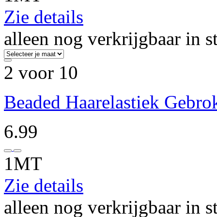
Zie details
alleen nog verkrijgbaar in s
2 voor 10
Beaded Haarelastiek Gebro
6.99
1MT
Zie details
alleen nog verkrijgbaar in s