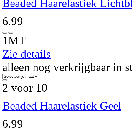
Beaded Haarelastiek Licht
6.99
1MT
Zie details
alleen nog verkrijgbaar in s
2 voor 10
Beaded Haarelastiek Geel
6.99