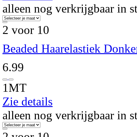
alleen nog verkrijgbaar in s
2 voor 10
Beaded Haarelastiek Donke
6.99
1MT
Zie details
alleen nog verkrijgbaar in s
2 voor 10