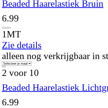
Beaded Haarelastiek Bruin
6.99
1MT
Zie details
alleen nog verkrijgbaar in s
2 voor 10
Beaded Haarelastiek Lichtg
6.99