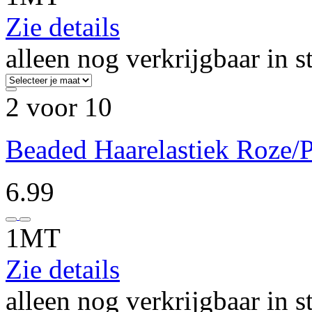
Zie details
alleen nog verkrijgbaar in s
2 voor 10
Beaded Haarelastiek Roze/P
6.99
1MT
Zie details
alleen nog verkrijgbaar in s