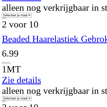
alleen nog verkrijgbaar in s
2 voor 10
Beaded Haarelastiek Gebro
6.99
1MT
Zie details
alleen nog verkrijgbaar in s