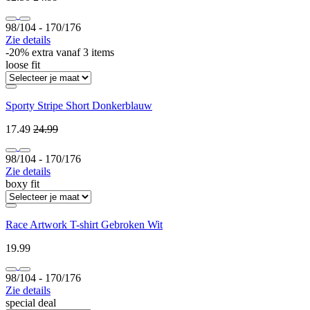
98/104 ‐ 170/176
Zie details
-20% extra vanaf 3 items
loose fit
Sporty Stripe Short Donkerblauw
17.49
24.99
98/104 ‐ 170/176
Zie details
boxy fit
Race Artwork T-shirt Gebroken Wit
19.99
98/104 ‐ 170/176
Zie details
special deal