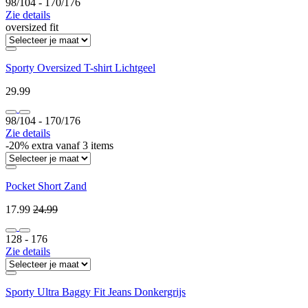
98/104 ‐ 170/176
Zie details
oversized fit
Sporty Oversized T-shirt Lichtgeel
29.99
98/104 ‐ 170/176
Zie details
-20% extra vanaf 3 items
Pocket Short Zand
17.99
24.99
128 ‐ 176
Zie details
Sporty Ultra Baggy Fit Jeans Donkergrijs