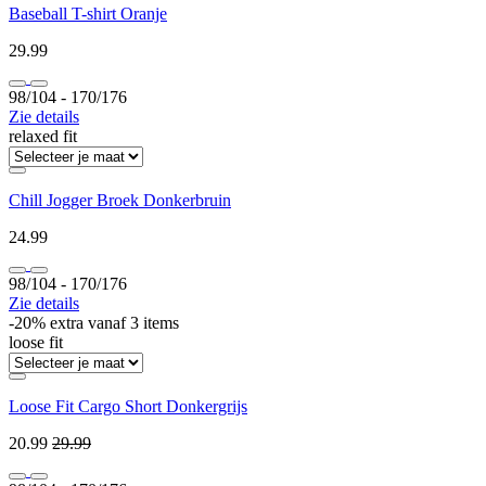
Baseball T-shirt Oranje
29.99
98/104 ‐ 170/176
Zie details
relaxed fit
Chill Jogger Broek Donkerbruin
24.99
98/104 ‐ 170/176
Zie details
-20% extra vanaf 3 items
loose fit
Loose Fit Cargo Short Donkergrijs
20.99
29.99