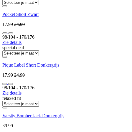
Pocket Short Zwart
17.99
24.99
98/104 ‐ 170/176
Zie details
special deal
Pique Label Short Donkergrijs
17.99
24.99
98/104 ‐ 170/176
Zie details
relaxed fit
Varsity Bomber Jack Donkergrijs
39.99