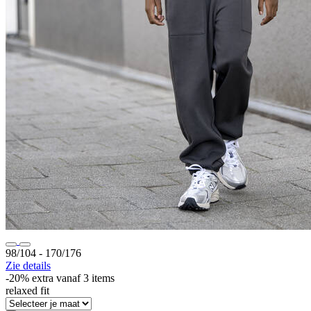
98/104 ‐ 170/176
Zie details
-20% extra vanaf 3 items
relaxed fit