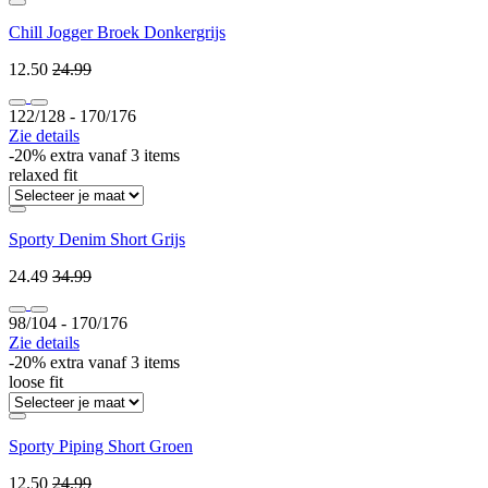
Chill Jogger Broek Donkergrijs
12.50
24.99
122/128 ‐ 170/176
Zie details
-20% extra vanaf 3 items
relaxed fit
Sporty Denim Short Grijs
24.49
34.99
98/104 ‐ 170/176
Zie details
-20% extra vanaf 3 items
loose fit
Sporty Piping Short Groen
12.50
24.99