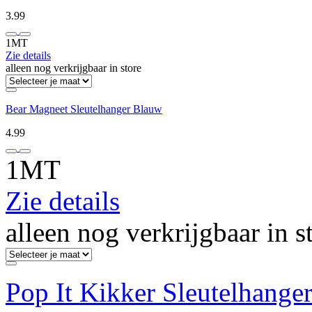
3.99
1MT
Zie details
alleen nog verkrijgbaar in store
Bear Magneet Sleutelhanger Blauw
4.99
1MT
Zie details
alleen nog verkrijgbaar in s
Pop It Kikker Sleutelhange