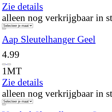
Zie details
alleen nog verkrijgbaar in s
Aap Sleutelhanger Geel
4.99
1MT
Zie details
alleen nog verkrijgbaar in s