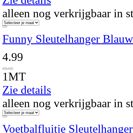
alleen nog verkrijgbaar in s
Funny Sleutelhanger Blauw
4.99
1MT
Zie details
alleen nog verkrijgbaar in s
Voetbalfluitje Sleutelhange