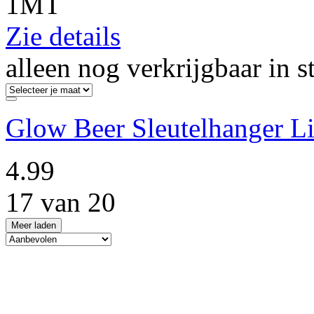
1MT
Zie details
alleen nog verkrijgbaar in s
Glow Beer Sleutelhanger Li
4.99
17 van 20
Meer laden