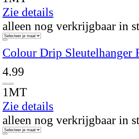
Zie details
alleen nog verkrijgbaar in s
Colour Drip Sleutelhanger
4.99
1MT
Zie details
alleen nog verkrijgbaar in s