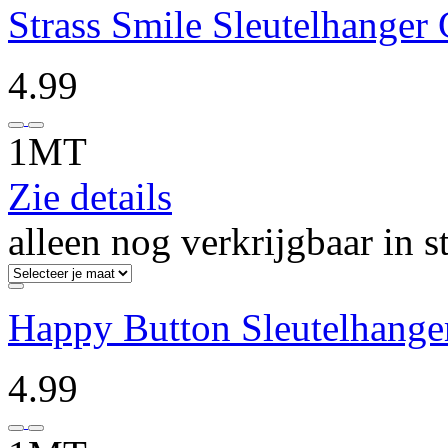
Strass Smile Sleutelhanger
4.99
1MT
Zie details
alleen nog verkrijgbaar in s
Happy Button Sleutelhange
4.99