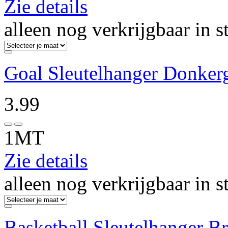
Zie details
alleen nog verkrijgbaar in s
Goal Sleutelhanger Donker
3.99
1MT
Zie details
alleen nog verkrijgbaar in s
Basketball Sleutelhanger B