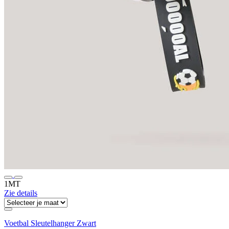
1MT
Zie details
Voetbal Sleutelhanger Zwart