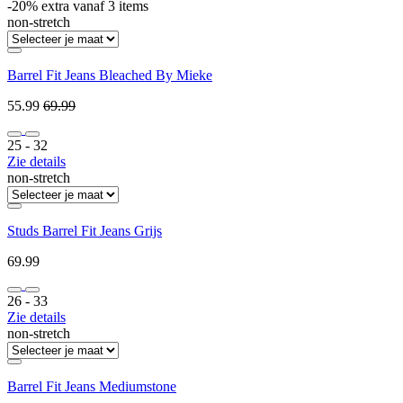
-20% extra vanaf 3 items
non-stretch
Barrel Fit Jeans Bleached By Mieke
55.99
69.99
25 ‐ 32
Zie details
non-stretch
Studs Barrel Fit Jeans Grijs
69.99
26 ‐ 33
Zie details
non-stretch
Barrel Fit Jeans Mediumstone