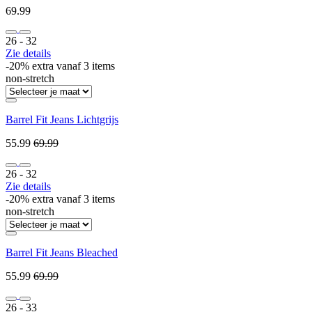
69.99
26 ‐ 32
Zie details
-20% extra vanaf 3 items
non-stretch
Barrel Fit Jeans Lichtgrijs
55.99
69.99
26 ‐ 32
Zie details
-20% extra vanaf 3 items
non-stretch
Barrel Fit Jeans Bleached
55.99
69.99
26 ‐ 33