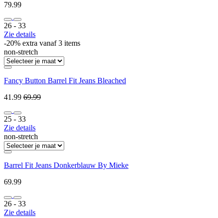
79.99
26 ‐ 33
Zie details
-20% extra vanaf 3 items
non-stretch
Fancy Button Barrel Fit Jeans Bleached
41.99
69.99
25 ‐ 33
Zie details
non-stretch
Barrel Fit Jeans Donkerblauw By Mieke
69.99
26 ‐ 33
Zie details