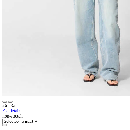
26 ‐ 32
Zie details
non-stretch