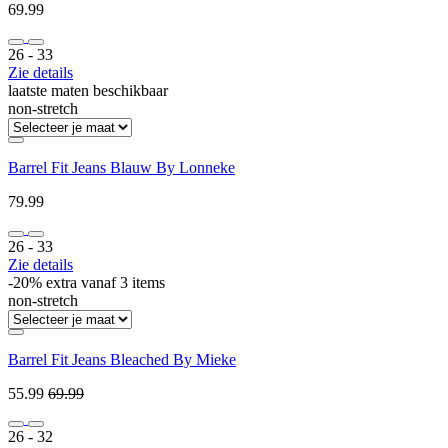
69.99
26 ‐ 33
Zie details
laatste maten beschikbaar
non-stretch
Barrel Fit Jeans Blauw By Lonneke
79.99
26 ‐ 33
Zie details
-20% extra vanaf 3 items
non-stretch
Barrel Fit Jeans Bleached By Mieke
55.99
69.99
26 ‐ 32