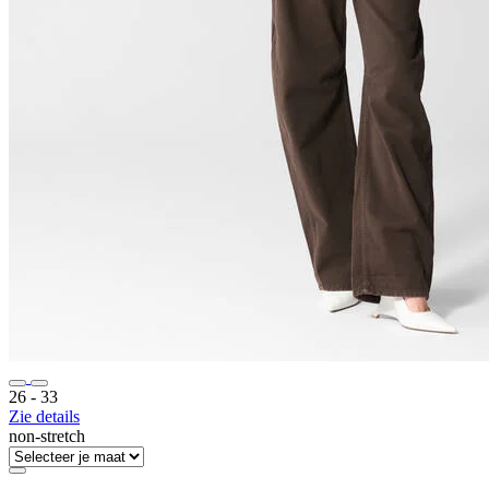
26 ‐ 33
Zie details
non-stretch