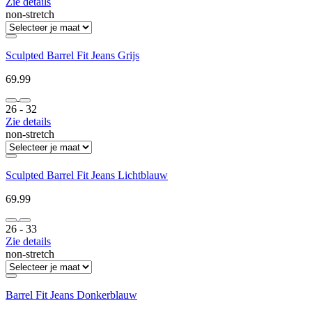
Zie details
non-stretch
Sculpted Barrel Fit Jeans Grijs
69.99
26 ‐ 32
Zie details
non-stretch
Sculpted Barrel Fit Jeans Lichtblauw
69.99
26 ‐ 33
Zie details
non-stretch
Barrel Fit Jeans Donkerblauw