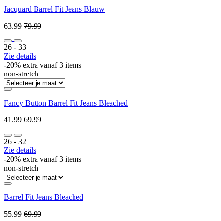
Jacquard Barrel Fit Jeans Blauw
63.99
79.99
26 ‐ 33
Zie details
-20% extra vanaf 3 items
non-stretch
Fancy Button Barrel Fit Jeans Bleached
41.99
69.99
26 ‐ 32
Zie details
-20% extra vanaf 3 items
non-stretch
Barrel Fit Jeans Bleached
55.99
69.99