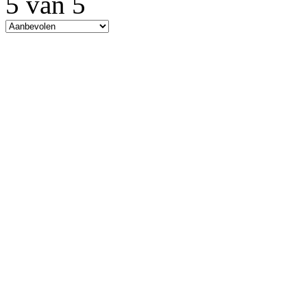
5 van 5