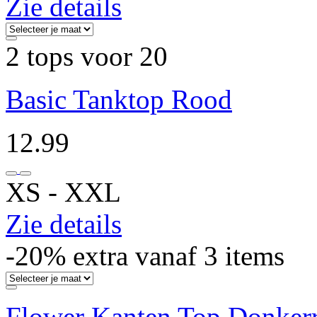
Zie details
2 tops voor 20
Basic Tanktop Rood
12.99
XS ‐ XXL
Zie details
-20% extra vanaf 3 items
Flower Kanten Top Donker