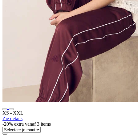
XS ‐ XXL
Zie details
-20% extra vanaf 3 items