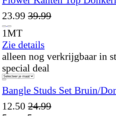
23.99
39.99
1MT
Zie details
alleen nog verkrijgbaar in s
special deal
Bangle Studs Set Bruin/Do
12.50
24.99