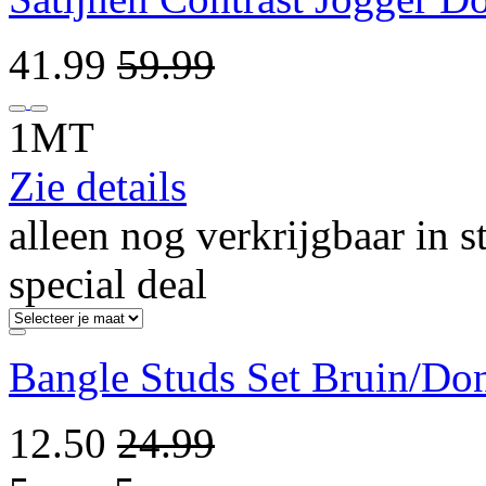
41.99
59.99
1MT
Zie details
alleen nog verkrijgbaar in s
special deal
Bangle Studs Set Bruin/Do
12.50
24.99