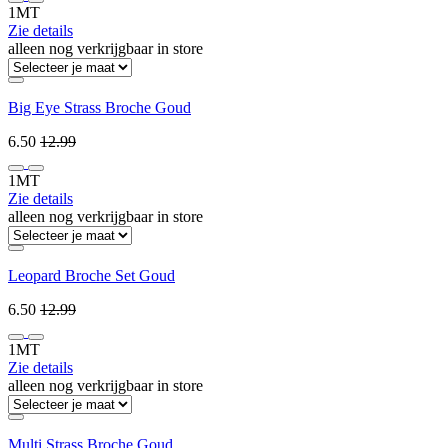
1MT
Zie details
alleen nog verkrijgbaar in store
Big Eye Strass Broche Goud
6.50
12.99
1MT
Zie details
alleen nog verkrijgbaar in store
Leopard Broche Set Goud
6.50
12.99
1MT
Zie details
alleen nog verkrijgbaar in store
Multi Strass Broche Goud