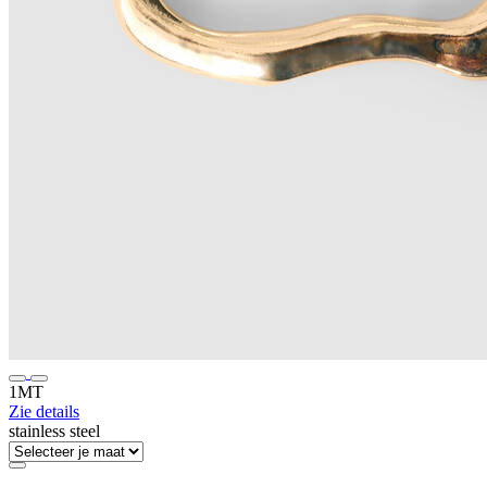
1MT
Zie details
stainless steel