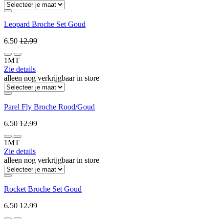
Leopard Broche Set Goud
6.50
12.99
1MT
Zie details
alleen nog verkrijgbaar in store
Parel Fly Broche Rood/Goud
6.50
12.99
1MT
Zie details
alleen nog verkrijgbaar in store
Rocket Broche Set Goud
6.50
12.99