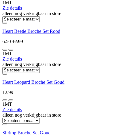
1MT
Zie details
alleen nog verkrijgbaar in store
Heart Beetle Broche Set Rood
6.50
12.99
1MT
Zie details
alleen nog verkrijgbaar in store
Heart Leopard Broche Set Goud
12.99
1MT
Zie details
alleen nog verkrijgbaar in store
Shrimp Broche Set Goud