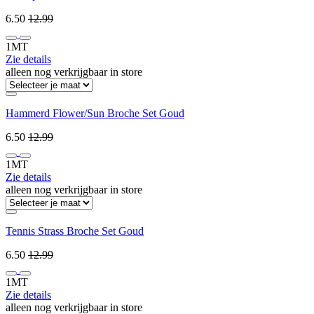
6.50
12.99
1MT
Zie details
alleen nog verkrijgbaar in store
Hammerd Flower/Sun Broche Set Goud
6.50
12.99
1MT
Zie details
alleen nog verkrijgbaar in store
Tennis Strass Broche Set Goud
6.50
12.99
1MT
Zie details
alleen nog verkrijgbaar in store