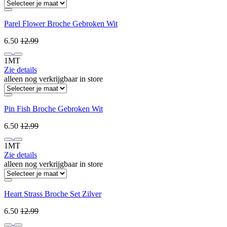
Parel Flower Broche Gebroken Wit
6.50
12.99
1MT
Zie details
alleen nog verkrijgbaar in store
Pin Fish Broche Gebroken Wit
6.50
12.99
1MT
Zie details
alleen nog verkrijgbaar in store
Heart Strass Broche Set Zilver
6.50
12.99