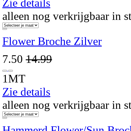
Zie details
alleen nog verkrijgbaar in s
Flower Broche Zilver
7.50
14.99
1MT
Zie details
alleen nog verkrijgbaar in s
Hammerd Flower/Sun Broc