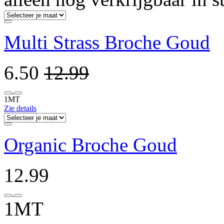
Multi Strass Broche Goud
6.50
12.99
1MT
Zie details
Organic Broche Goud
12.99
1MT