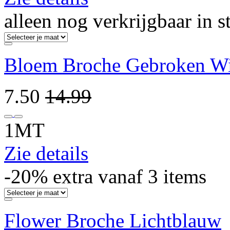
alleen nog verkrijgbaar in s
Bloem Broche Gebroken Wi
7.50
14.99
1MT
Zie details
-20% extra vanaf 3 items
Flower Broche Lichtblauw