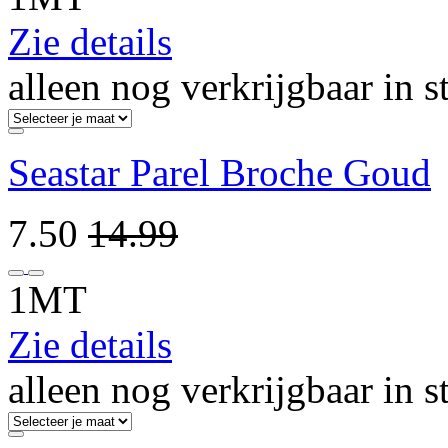
Zie details
alleen nog verkrijgbaar in s
Seastar Parel Broche Goud
7.50
14.99
1MT
Zie details
alleen nog verkrijgbaar in s