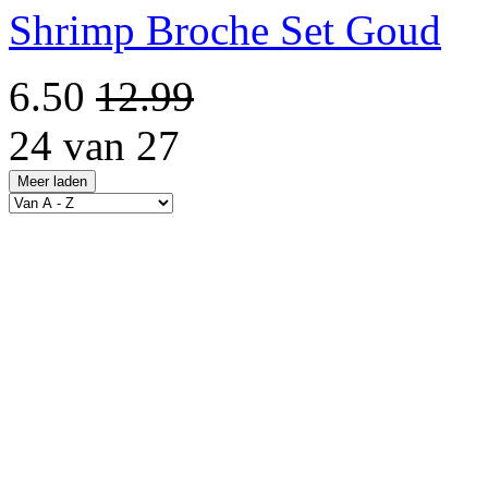
Shrimp Broche Set Goud
6.50
12.99
24 van 27
Meer laden