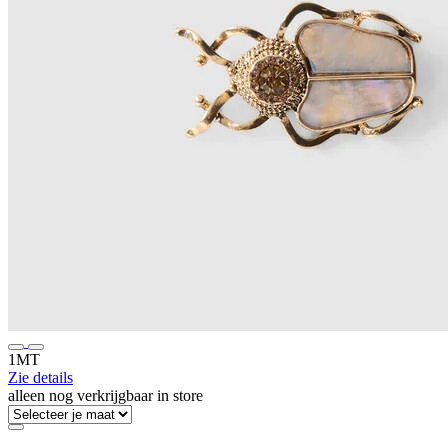
1MT
Zie details
alleen nog verkrijgbaar in store