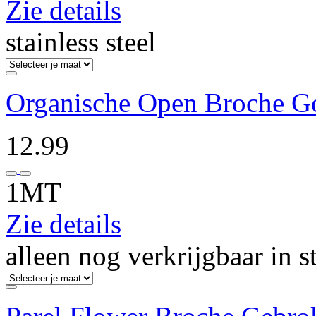
Zie details
stainless steel
Organische Open Broche G
12.99
1MT
Zie details
alleen nog verkrijgbaar in s