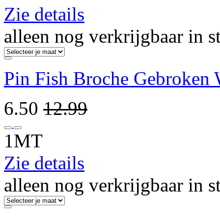
Zie details
alleen nog verkrijgbaar in s
Pin Fish Broche Gebroken 
6.50
12.99
1MT
Zie details
alleen nog verkrijgbaar in s