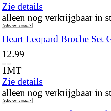
Zie details
alleen nog verkrijgbaar in s
Heart Leopard Broche Set 
12.99
1MT
Zie details
alleen nog verkrijgbaar in s