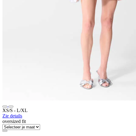
XS/S ‐ L/XL
Zie details
oversized fit