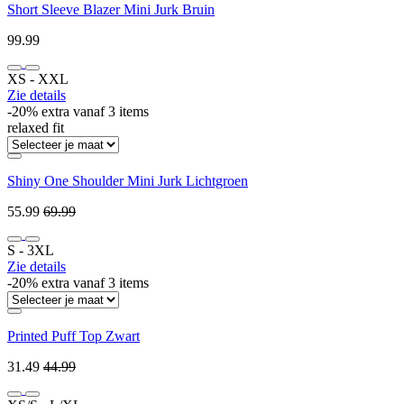
Short Sleeve Blazer Mini Jurk Bruin
99.99
XS ‐ XXL
Zie details
-20% extra vanaf 3 items
relaxed fit
Shiny One Shoulder Mini Jurk Lichtgroen
55.99
69.99
S ‐ 3XL
Zie details
-20% extra vanaf 3 items
Printed Puff Top Zwart
31.49
44.99