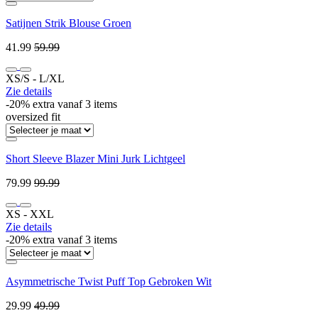
Satijnen Strik Blouse Groen
41.99
59.99
XS/S ‐ L/XL
Zie details
-20% extra vanaf 3 items
oversized fit
Short Sleeve Blazer Mini Jurk Lichtgeel
79.99
99.99
XS ‐ XXL
Zie details
-20% extra vanaf 3 items
Asymmetrische Twist Puff Top Gebroken Wit
29.99
49.99