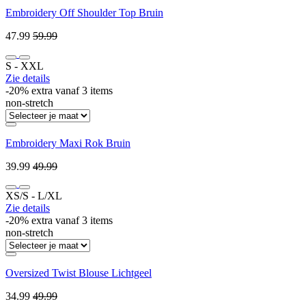
Embroidery Off Shoulder Top Bruin
47.99
59.99
S ‐ XXL
Zie details
-20% extra vanaf 3 items
non-stretch
Embroidery Maxi Rok Bruin
39.99
49.99
XS/S ‐ L/XL
Zie details
-20% extra vanaf 3 items
non-stretch
Oversized Twist Blouse Lichtgeel
34.99
49.99