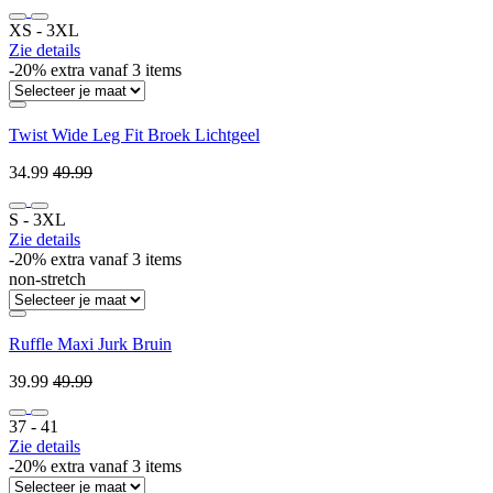
XS ‐ 3XL
Zie details
-20% extra vanaf 3 items
Twist Wide Leg Fit Broek Lichtgeel
34.99
49.99
S ‐ 3XL
Zie details
-20% extra vanaf 3 items
non-stretch
Ruffle Maxi Jurk Bruin
39.99
49.99
37 ‐ 41
Zie details
-20% extra vanaf 3 items