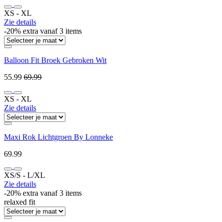
XS ‐ XL
Zie details
-20% extra vanaf 3 items
Balloon Fit Broek Gebroken Wit
55.99
69.99
XS ‐ XL
Zie details
Maxi Rok Lichtgroen By Lonneke
69.99
XS/S ‐ L/XL
Zie details
-20% extra vanaf 3 items
relaxed fit