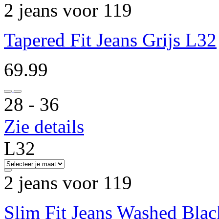
2 jeans voor 119
Tapered Fit Jeans Grijs L32
69.99
28 ‐ 36
Zie details
L32
2 jeans voor 119
Slim Fit Jeans Washed Bla