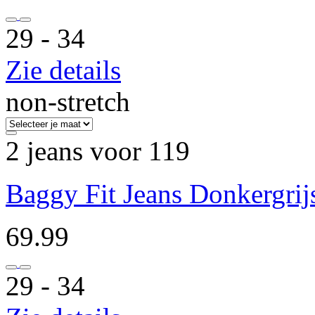
29 ‐ 34
Zie details
non-stretch
2 jeans voor 119
Baggy Fit Jeans Donkergrij
69.99
29 ‐ 34