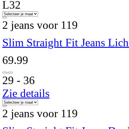
L32
2 jeans voor 119
Slim Straight Fit Jeans Li
69.99
29 ‐ 36
Zie details
2 jeans voor 119