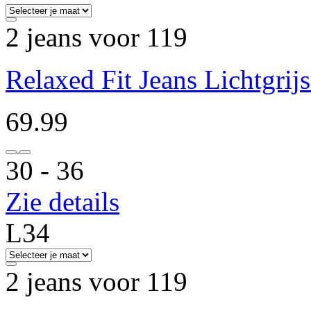
2 jeans voor 119
Relaxed Fit Jeans Lichtgrij
69.99
30 ‐ 36
Zie details
L34
2 jeans voor 119