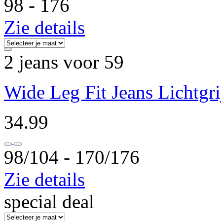
98 ‐ 176
Zie details
2 jeans voor 59
Wide Leg Fit Jeans Lichtgri
34.99
98/104 ‐ 170/176
Zie details
special deal