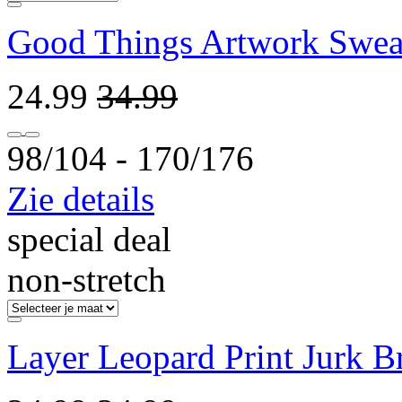
Good Things Artwork Sweat
24.99
34.99
98/104 ‐ 170/176
Zie details
special deal
non-stretch
Layer Leopard Print Jurk B