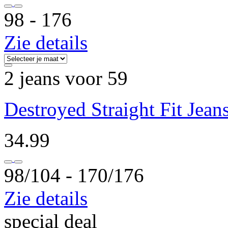
98 ‐ 176
Zie details
2 jeans voor 59
Destroyed Straight Fit Jean
34.99
98/104 ‐ 170/176
Zie details
special deal