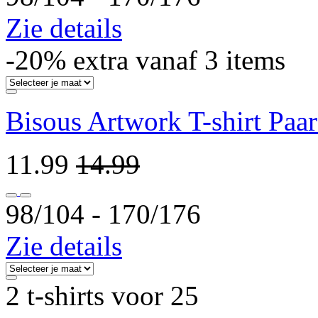
Zie details
-20% extra vanaf 3 items
Bisous Artwork T-shirt Paar
11.99
14.99
98/104 ‐ 170/176
Zie details
2 t-shirts voor 25