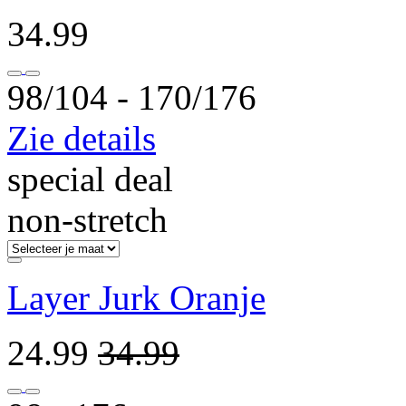
34.99
98/104 ‐ 170/176
Zie details
special deal
non-stretch
Layer Jurk Oranje
24.99
34.99