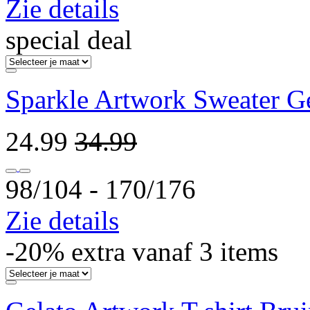
Zie details
special deal
Sparkle Artwork Sweater G
24.99
34.99
98/104 ‐ 170/176
Zie details
-20% extra vanaf 3 items