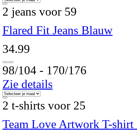
2 jeans voor 59
Flared Fit Jeans Blauw
34.99
98/104 ‐ 170/176
Zie details
2 t-shirts voor 25
Team Love Artwork T-shirt