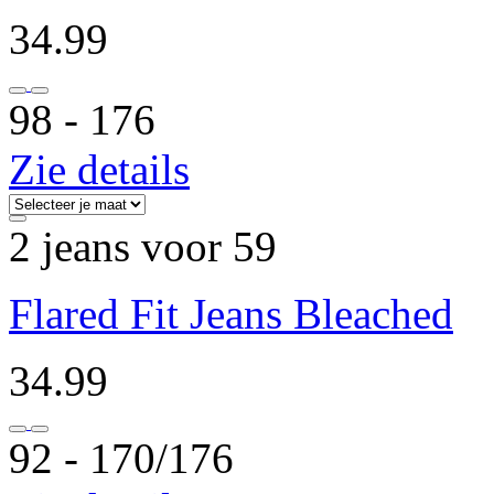
34.99
98 ‐ 176
Zie details
2 jeans voor 59
Flared Fit Jeans Bleached
34.99
92 ‐ 170/176