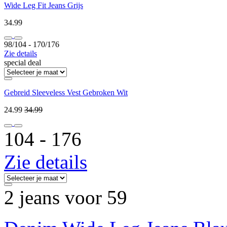
Wide Leg Fit Jeans Grijs
34.99
98/104 ‐ 170/176
Zie details
special deal
Gebreid Sleeveless Vest Gebroken Wit
24.99
34.99
104 ‐ 176
Zie details
2 jeans voor 59