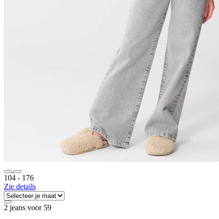
104 ‐ 176
Zie details
2 jeans voor 59