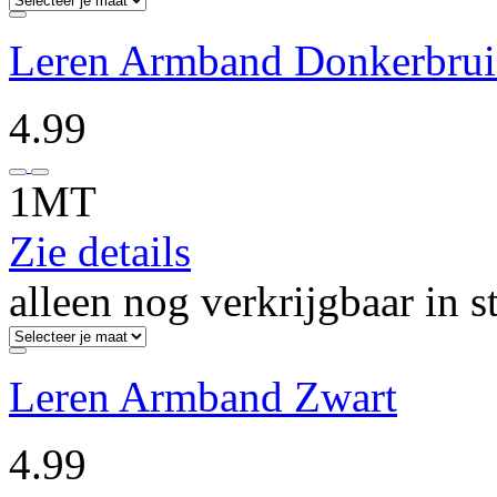
Leren Armband Donkerbru
4.99
1MT
Zie details
alleen nog verkrijgbaar in s
Leren Armband Zwart
4.99