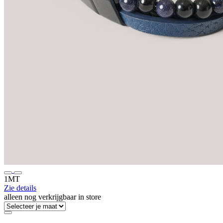
1MT
Zie details
alleen nog verkrijgbaar in store