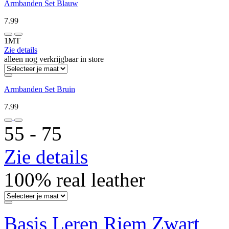
Armbanden Set Blauw
7.99
1MT
Zie details
alleen nog verkrijgbaar in store
Armbanden Set Bruin
7.99
55 ‐ 75
Zie details
100% real leather
Basis Leren Riem Zwart