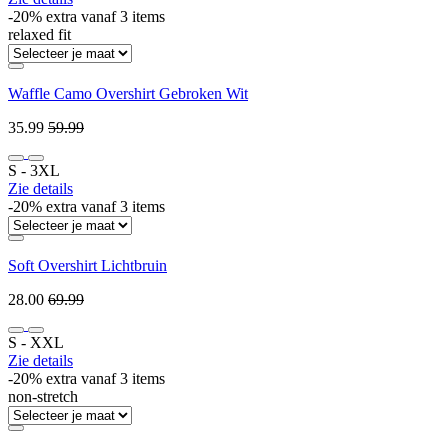
-20% extra vanaf 3 items
relaxed fit
Waffle Camo Overshirt Gebroken Wit
35.99
59.99
S ‐ 3XL
Zie details
-20% extra vanaf 3 items
Soft Overshirt Lichtbruin
28.00
69.99
S ‐ XXL
Zie details
-20% extra vanaf 3 items
non-stretch