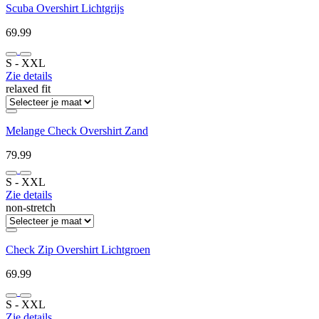
Scuba Overshirt Lichtgrijs
69.99
S ‐ XXL
Zie details
relaxed fit
Melange Check Overshirt Zand
79.99
S ‐ XXL
Zie details
non-stretch
Check Zip Overshirt Lichtgroen
69.99
S ‐ XXL
Zie details