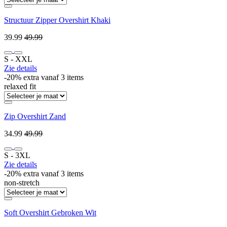
Structuur Zipper Overshirt Khaki
39.99
49.99
S ‐ XXL
Zie details
-20% extra vanaf 3 items
relaxed fit
Zip Overshirt Zand
34.99
49.99
S ‐ 3XL
Zie details
-20% extra vanaf 3 items
non-stretch
Soft Overshirt Gebroken Wit