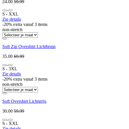
24.00
59.99
S ‐ XXL
Zie details
-20% extra vanaf 3 items
non-stretch
Soft Zip Overshirt Lichtbruin
35.00
69.99
S ‐ 3XL
Zie details
-20% extra vanaf 3 items
non-stretch
Soft Overshirt Lichtgrijs
30.00
59.99
S ‐ XXL
Zie details