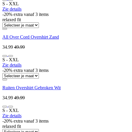
S ‐ XXL
Zie details
-20% extra vanaf 3 items
relaxed fit
All Over Cord Overshirt Zand
34.99
49.99
S ‐ XXL
Zie details
-20% extra vanaf 3 items
Ruiten Overshirt Gebroken Wit
34.99
49.99
S ‐ XXL
Zie details
-20% extra vanaf 3 items
relaxed fit