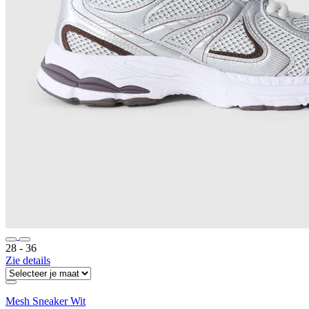
28 ‐ 36
Zie details
Mesh Sneaker Wit