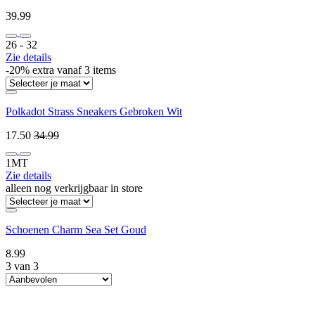
39.99
26 ‐ 32
Zie details
-20% extra vanaf 3 items
Polkadot Strass Sneakers Gebroken Wit
17.50
34.99
1MT
Zie details
alleen nog verkrijgbaar in store
Schoenen Charm Sea Set Goud
8.99
3 van 3