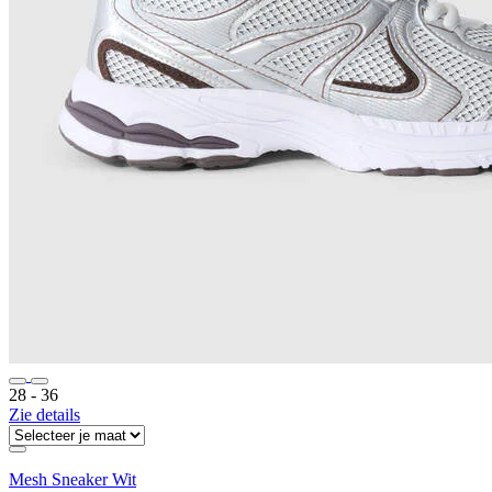
28 ‐ 36
Zie details
Mesh Sneaker Wit