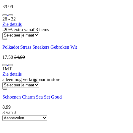
39.99
26 ‐ 32
Zie details
-20% extra vanaf 3 items
Polkadot Strass Sneakers Gebroken Wit
17.50
34.99
1MT
Zie details
alleen nog verkrijgbaar in store
Schoenen Charm Sea Set Goud
8.99
3 van 3