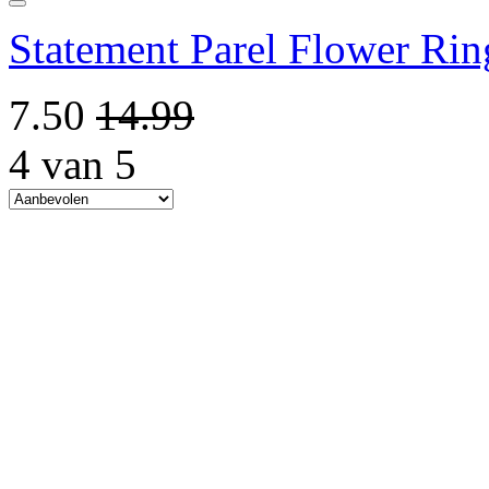
Statement Parel Flower Ri
7.50
14.99
4 van 5