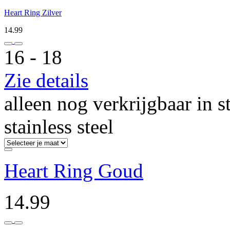
Heart Ring Zilver
14.99
16 ‐ 18
Zie details
alleen nog verkrijgbaar in s
stainless steel
Heart Ring Goud
14.99