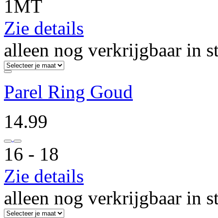
1MT
Zie details
alleen nog verkrijgbaar in s
Parel Ring Goud
14.99
16 ‐ 18
Zie details
alleen nog verkrijgbaar in s