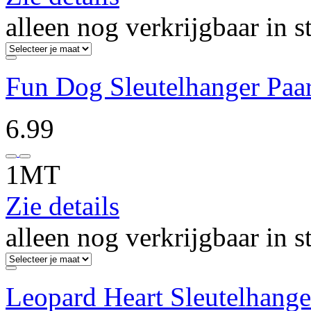
alleen nog verkrijgbaar in s
Fun Dog Sleutelhanger Paa
6.99
1MT
Zie details
alleen nog verkrijgbaar in s
Leopard Heart Sleutelhange