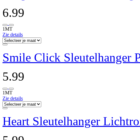
6.99
1MT
Zie details
Smile Click Sleutelhanger 
5.99
1MT
Zie details
Heart Sleutelhanger Lichtro