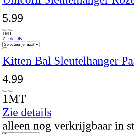
5.99
1MT
Zie details
Kitten Bal Sleutelhanger Pa
4.99
1MT
Zie details
alleen nog verkrijgbaar in s