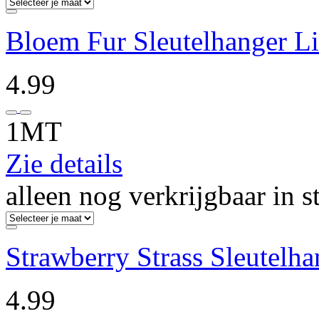
Bloem Fur Sleutelhanger Li
4.99
1MT
Zie details
alleen nog verkrijgbaar in s
Strawberry Strass Sleutelh
4.99