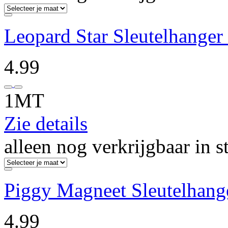
Leopard Star Sleutelhanger
4.99
1MT
Zie details
alleen nog verkrijgbaar in s
Piggy Magneet Sleutelhang
4.99