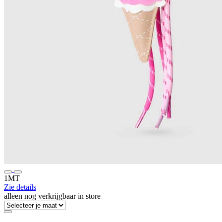
1MT
Zie details
alleen nog verkrijgbaar in store