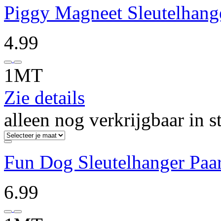
Piggy Magneet Sleutelhang
4.99
1MT
Zie details
alleen nog verkrijgbaar in s
Fun Dog Sleutelhanger Paa
6.99