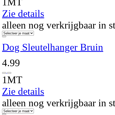
1MT
Zie details
alleen nog verkrijgbaar in s
Dog Sleutelhanger Bruin
4.99
1MT
Zie details
alleen nog verkrijgbaar in s