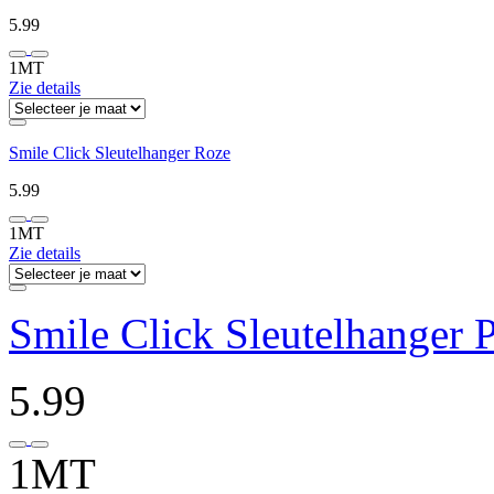
5.99
1MT
Zie details
Smile Click Sleutelhanger Roze
5.99
1MT
Zie details
Smile Click Sleutelhanger 
5.99
1MT