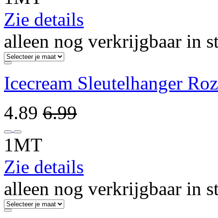
Zie details
alleen nog verkrijgbaar in s
Icecream Sleutelhanger Ro
4.89
6.99
1MT
Zie details
alleen nog verkrijgbaar in s