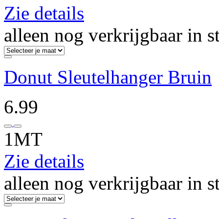
Zie details
alleen nog verkrijgbaar in s
Donut Sleutelhanger Bruin
6.99
1MT
Zie details
alleen nog verkrijgbaar in s