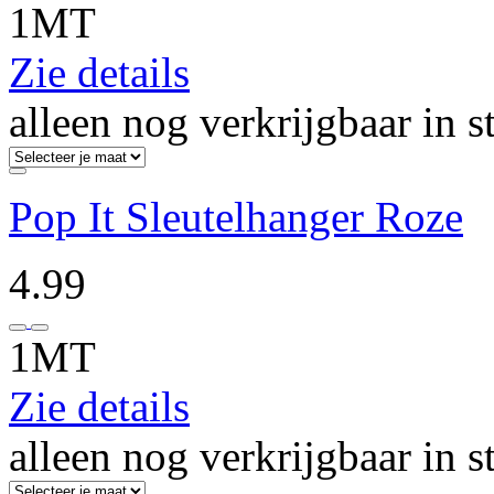
1MT
Zie details
alleen nog verkrijgbaar in s
Pop It Sleutelhanger Roze
4.99
1MT
Zie details
alleen nog verkrijgbaar in s