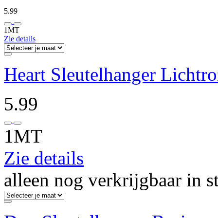
5.99
1MT
Zie details
Heart Sleutelhanger Lichtro
5.99
1MT
Zie details
alleen nog verkrijgbaar in s