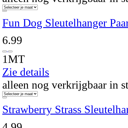
Fun Dog Sleutelhanger Paa
6.99
1MT
Zie details
alleen nog verkrijgbaar in s
Strawberry Strass Sleutelh
4.99