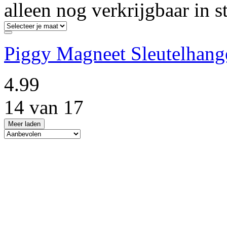
alleen nog verkrijgbaar in s
Piggy Magneet Sleutelhang
4.99
14 van 17
Meer laden