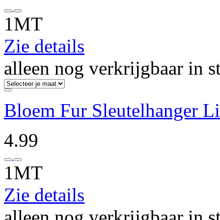
1MT
Zie details
alleen nog verkrijgbaar in s
Bloem Fur Sleutelhanger Li
4.99
1MT
Zie details
alleen nog verkrijgbaar in s