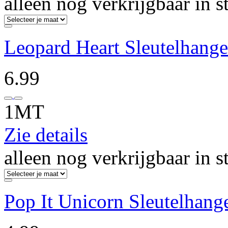
alleen nog verkrijgbaar in s
Leopard Heart Sleutelhange
6.99
1MT
Zie details
alleen nog verkrijgbaar in s
Pop It Unicorn Sleutelhang