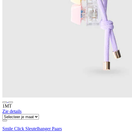
1MT
Zie details
Smile Click Sleutelhanger Paars