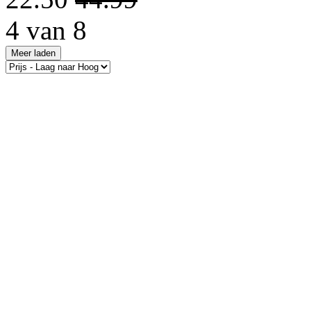
4 van 8
Meer laden