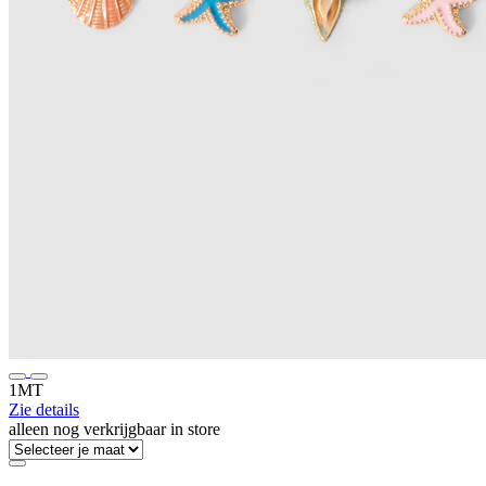
1MT
Zie details
alleen nog verkrijgbaar in store