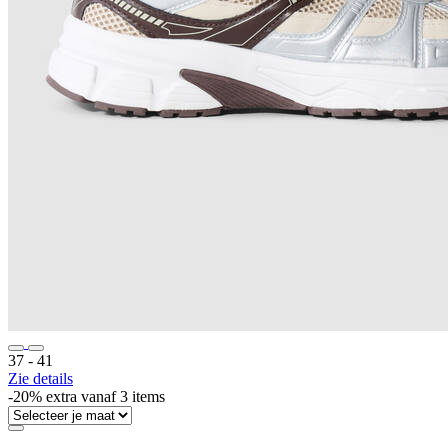
37 ‐ 41
Zie details
-20% extra vanaf 3 items