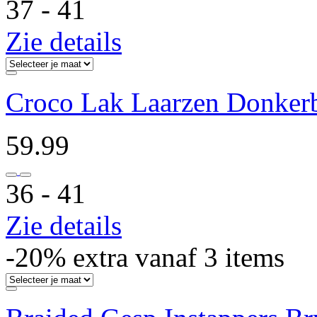
37 ‐ 41
Zie details
Croco Lak Laarzen Donker
59.99
36 ‐ 41
Zie details
-20% extra vanaf 3 items