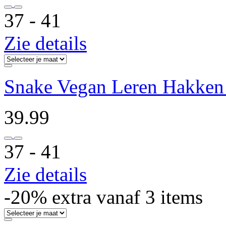
37 ‐ 41
Zie details
Snake Vegan Leren Hakken 
39.99
37 ‐ 41
Zie details
-20% extra vanaf 3 items