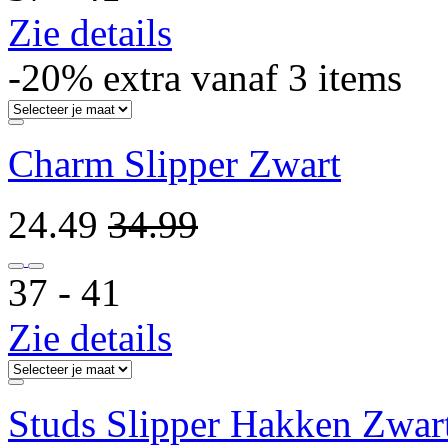
Zie details
-20% extra vanaf 3 items
Charm Slipper Zwart
24.49
34.99
37 ‐ 41
Zie details
Studs Slipper Hakken Zwar