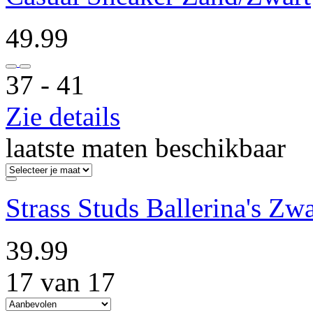
49.99
37 ‐ 41
Zie details
laatste maten beschikbaar
Strass Studs Ballerina's Zwa
39.99
17 van 17