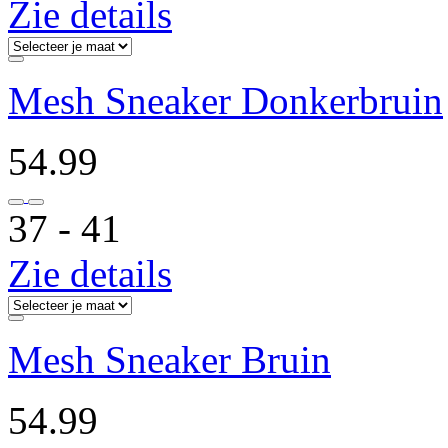
Zie details
Mesh Sneaker Donkerbruin
54.99
37 ‐ 41
Zie details
Mesh Sneaker Bruin
54.99