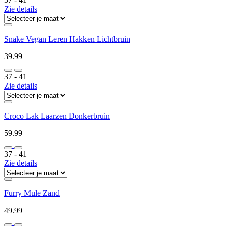
Zie details
Snake Vegan Leren Hakken Lichtbruin
39.99
37 ‐ 41
Zie details
Croco Lak Laarzen Donkerbruin
59.99
37 ‐ 41
Zie details
Furry Mule Zand
49.99