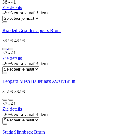
36 ‐ 41
Zie details
-20% extra vanaf 3 items
Braided Gesp Instappers Bruin
39.99
49.99
37 ‐ 41
Zie details
-20% extra vanaf 3 items
Leopard Mesh Ballerina's Zwart/Bruin
31.99
39.99
37 ‐ 41
Zie details
-20% extra vanaf 3 items
Studs Slingback Bruin