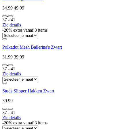
34.99
49.99
37 ‐ 41
Zie details
-20% extra vanaf 3 items
Polkadot Mesh Ballerina's Zwart
31.99
39.99
37 ‐ 41
Zie details
Studs Slipper Hakken Zwart
39.99
37 ‐ 41
Zie details
-20% extra vanaf 3 items