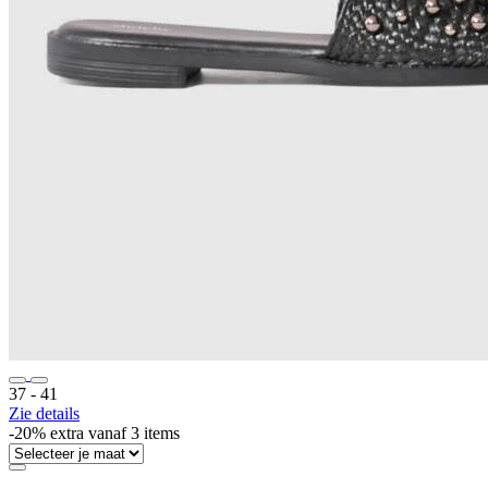
37 ‐ 41
Zie details
-20% extra vanaf 3 items