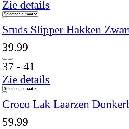
Zie details
Studs Slipper Hakken Zwar
39.99
37 ‐ 41
Zie details
Croco Lak Laarzen Donker
59.99