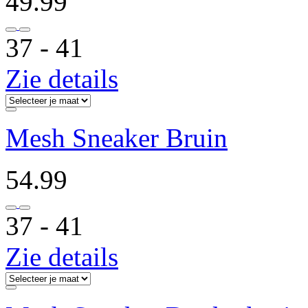
49.99
37 ‐ 41
Zie details
Mesh Sneaker Bruin
54.99
37 ‐ 41
Zie details