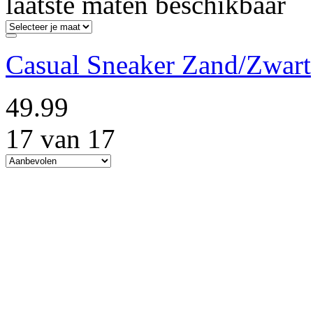
laatste maten beschikbaar
Casual Sneaker Zand/Zwart
49.99
17 van 17