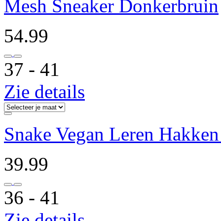
Mesh Sneaker Donkerbruin
54.99
37 ‐ 41
Zie details
Snake Vegan Leren Hakken 
39.99
36 ‐ 41
Zie details