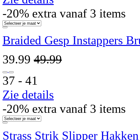
-20% extra vanaf 3 items
Braided Gesp Instappers Br
39.99
49.99
37 ‐ 41
Zie details
-20% extra vanaf 3 items
Strass Strik Slipper Hakken