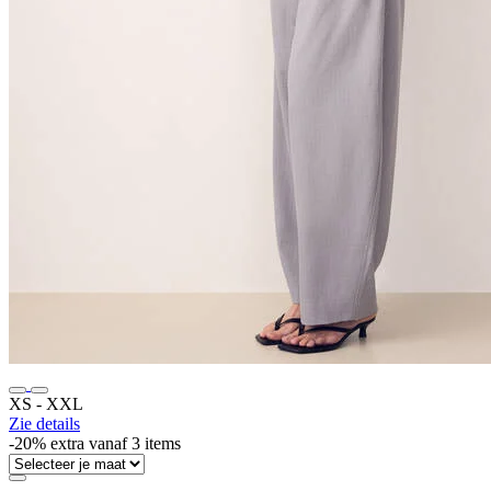
XS ‐ XXL
Zie details
-20% extra vanaf 3 items