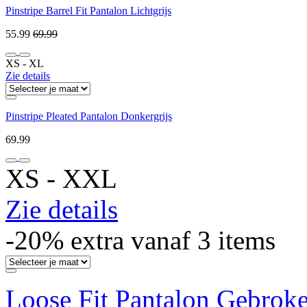
Pinstripe Barrel Fit Pantalon Lichtgrijs
55.99
69.99
XS ‐ XL
Zie details
Pinstripe Pleated Pantalon Donkergrijs
69.99
XS ‐ XXL
Zie details
-20% extra vanaf 3 items
Loose Fit Pantalon Gebrok