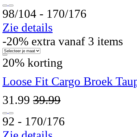
98/104 ‐ 170/176
Zie details
-20% extra vanaf 3 items
20% korting
Loose Fit Cargo Broek Tau
31.99
39.99
92 ‐ 170/176
Zie details