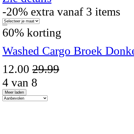
-20% extra vanaf 3 items
60% korting
Washed Cargo Broek Donke
12.00
29.99
4 van 8
Meer laden