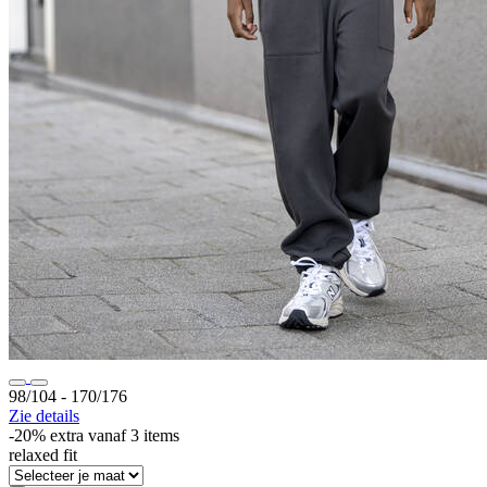
98/104 ‐ 170/176
Zie details
-20% extra vanaf 3 items
relaxed fit