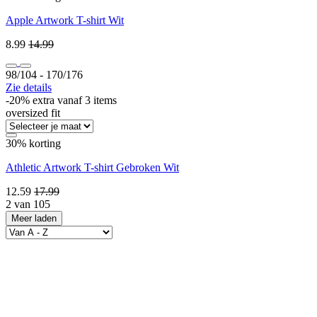
Apple Artwork T-shirt Wit
8.99
14.99
98/104 ‐ 170/176
Zie details
-20% extra vanaf 3 items
oversized fit
30% korting
Athletic Artwork T-shirt Gebroken Wit
12.59
17.99
2 van 105
Meer laden