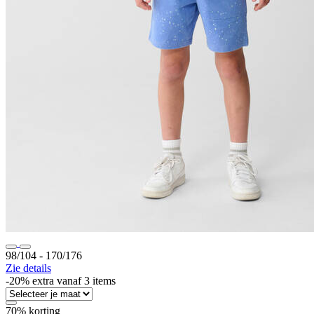
98/104 ‐ 170/176
Zie details
-20% extra vanaf 3 items
70% korting