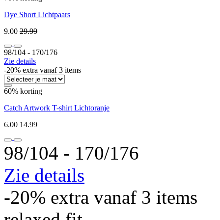
Dye Short Lichtpaars
9.00
29.99
98/104 ‐ 170/176
Zie details
-20% extra vanaf 3 items
60% korting
Catch Artwork T-shirt Lichtoranje
6.00
14.99
98/104 ‐ 170/176
Zie details
-20% extra vanaf 3 items
relaxed fit