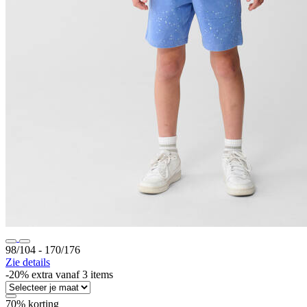
98/104 ‐ 170/176
Zie details
-20% extra vanaf 3 items
70% korting