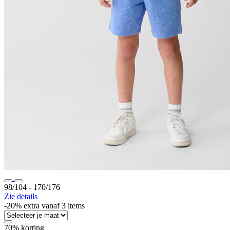
98/104 ‐ 170/176
Zie details
-20% extra vanaf 3 items
70% korting