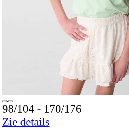
98/104 ‐ 170/176
Zie details