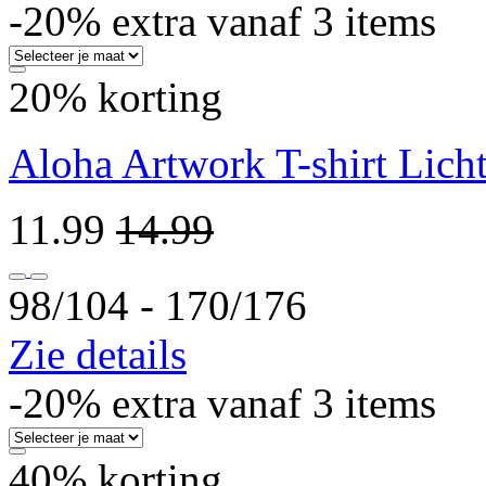
-20% extra vanaf 3 items
20% korting
Aloha Artwork T-shirt Lich
11.99
14.99
98/104 ‐ 170/176
Zie details
-20% extra vanaf 3 items
40% korting