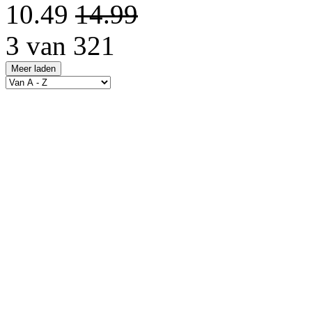
10.49
14.99
3 van 321
Meer laden