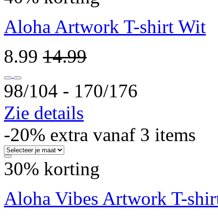
Aloha Artwork T-shirt Wit
8.99
14.99
98/104 ‐ 170/176
Zie details
-20% extra vanaf 3 items
30% korting
Aloha Vibes Artwork T-shir