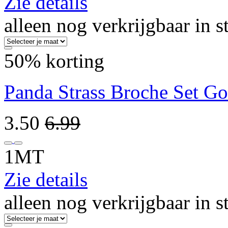
Zie details
alleen nog verkrijgbaar in s
50% korting
Panda Strass Broche Set G
3.50
6.99
1MT
Zie details
alleen nog verkrijgbaar in s