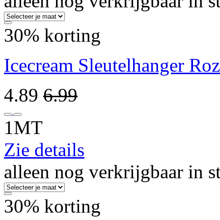
alleen nog verkrijgbaar in s
30% korting
Icecream Sleutelhanger Ro
4.89
6.99
1MT
Zie details
alleen nog verkrijgbaar in s
30% korting