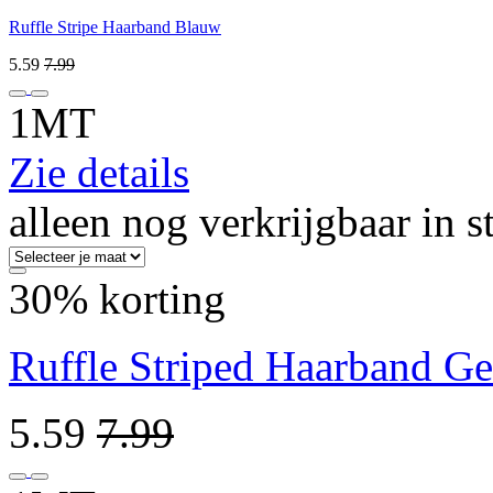
Ruffle Stripe Haarband Blauw
5.59
7.99
1MT
Zie details
alleen nog verkrijgbaar in s
30% korting
Ruffle Striped Haarband Ge
5.59
7.99