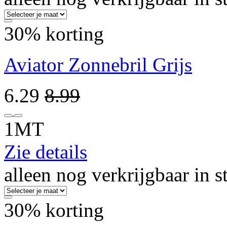
30% korting
Aviator Zonnebril Grijs
6.29
8.99
1MT
Zie details
alleen nog verkrijgbaar in s
30% korting