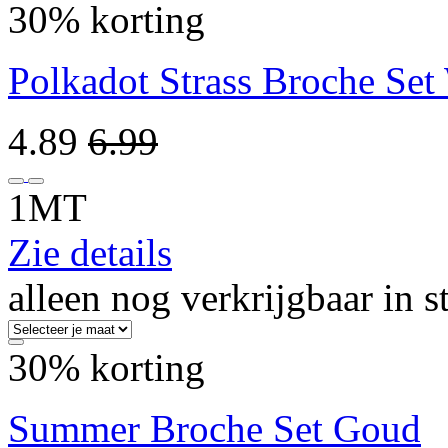
30% korting
Polkadot Strass Broche Set
4.89
6.99
1MT
Zie details
alleen nog verkrijgbaar in s
30% korting
Summer Broche Set Goud