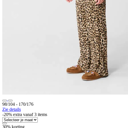
98/104 ‐ 170/176
Zie details
-20% extra vanaf 3 items
30% korting