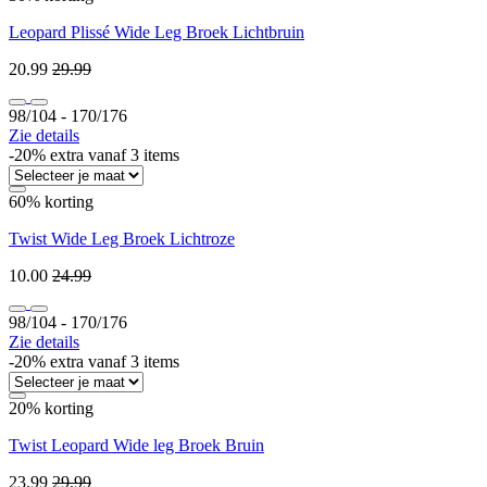
Leopard Plissé Wide Leg Broek Lichtbruin
20.99
29.99
98/104 ‐ 170/176
Zie details
-20% extra vanaf 3 items
60% korting
Twist Wide Leg Broek Lichtroze
10.00
24.99
98/104 ‐ 170/176
Zie details
-20% extra vanaf 3 items
20% korting
Twist Leopard Wide leg Broek Bruin
23.99
29.99