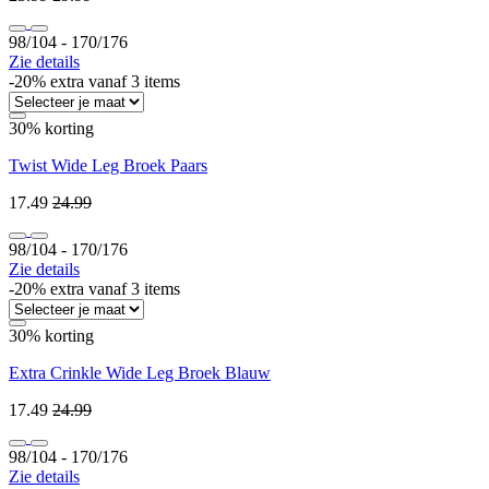
98/104 ‐ 170/176
Zie details
-20% extra vanaf 3 items
30% korting
Twist Wide Leg Broek Paars
17.49
24.99
98/104 ‐ 170/176
Zie details
-20% extra vanaf 3 items
30% korting
Extra Crinkle Wide Leg Broek Blauw
17.49
24.99
98/104 ‐ 170/176
Zie details