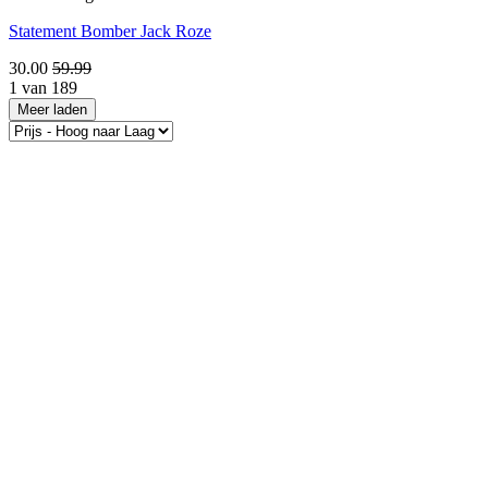
Statement Bomber Jack Roze
30.00
59.99
1 van 189
Meer laden