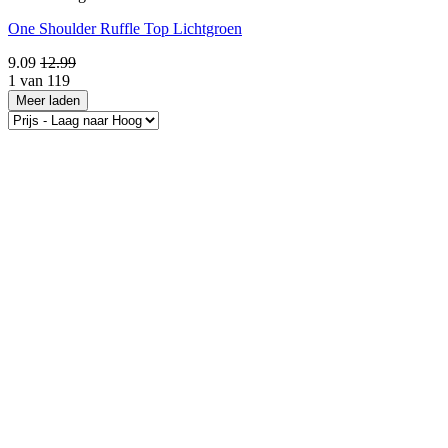
One Shoulder Ruffle Top Lichtgroen
9.09
12.99
1 van 119
Meer laden