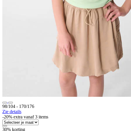
98/104 ‐ 170/176
Zie details
-20% extra vanaf 3 items
30% korting