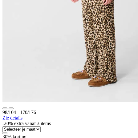
98/104 ‐ 170/176
Zie details
-20% extra vanaf 3 items
30% korting