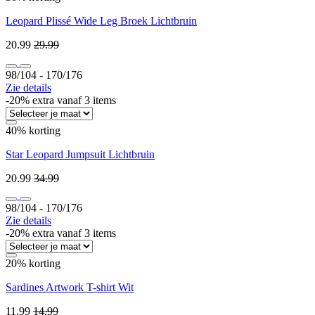
Leopard Plissé Wide Leg Broek Lichtbruin
20.99
29.99
98/104 ‐ 170/176
Zie details
-20% extra vanaf 3 items
40% korting
Star Leopard Jumpsuit Lichtbruin
20.99
34.99
98/104 ‐ 170/176
Zie details
-20% extra vanaf 3 items
20% korting
Sardines Artwork T-shirt Wit
11.99
14.99