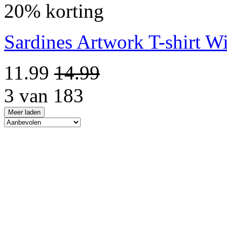
20% korting
Sardines Artwork T-shirt Wi
11.99
14.99
3 van 183
Meer laden