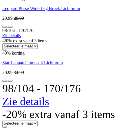
Leopard Plissé Wide Leg Broek Lichtbruin
20.99
29.99
98/104 ‐ 170/176
Zie details
-20% extra vanaf 3 items
40% korting
Star Leopard Jumpsuit Lichtbruin
20.99
34.99
98/104 ‐ 170/176
Zie details
-20% extra vanaf 3 items