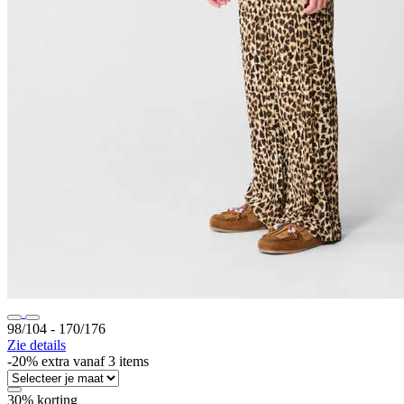
98/104 ‐ 170/176
Zie details
-20% extra vanaf 3 items
30% korting