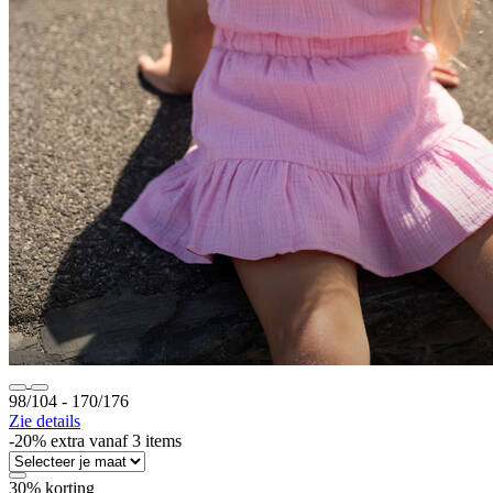
98/104 ‐ 170/176
Zie details
-20% extra vanaf 3 items
30% korting