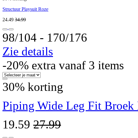
Structuur Playsuit Roze
24.49
34.99
98/104 ‐ 170/176
Zie details
-20% extra vanaf 3 items
30% korting
Piping Wide Leg Fit Broek
19.59
27.99