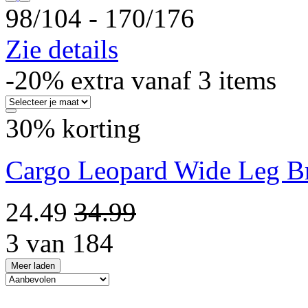
98/104 ‐ 170/176
Zie details
-20% extra vanaf 3 items
30% korting
Cargo Leopard Wide Leg Br
24.49
34.99
3 van 184
Meer laden