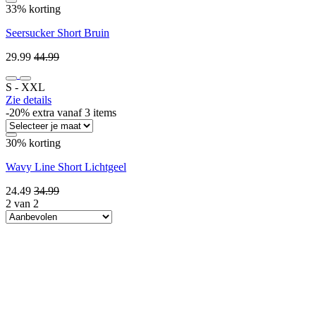
33% korting
Seersucker Short Bruin
29.99
44.99
S ‐ XXL
Zie details
-20% extra vanaf 3 items
30% korting
Wavy Line Short Lichtgeel
24.49
34.99
2 van 2