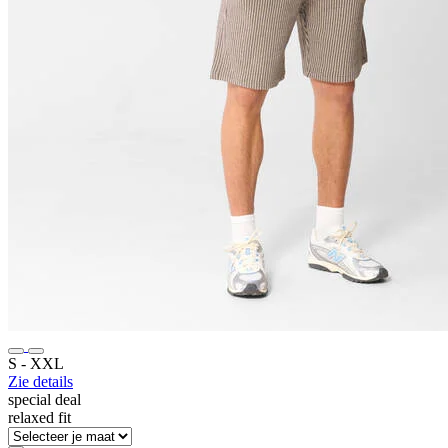
S ‐ XXL
Zie details
special deal
relaxed fit