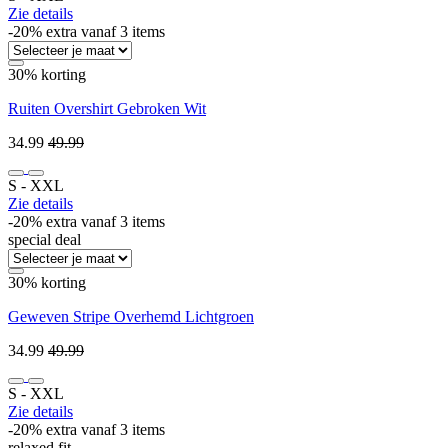
Zie details
-20% extra vanaf 3 items
30% korting
Ruiten Overshirt Gebroken Wit
34.99
49.99
S ‐ XXL
Zie details
-20% extra vanaf 3 items
special deal
30% korting
Geweven Stripe Overhemd Lichtgroen
34.99
49.99
S ‐ XXL
Zie details
-20% extra vanaf 3 items
relaxed fit