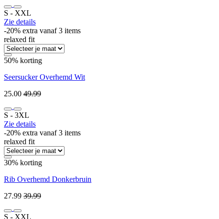
S ‐ XXL
Zie details
-20% extra vanaf 3 items
relaxed fit
50% korting
Seersucker Overhemd Wit
25.00
49.99
S ‐ 3XL
Zie details
-20% extra vanaf 3 items
relaxed fit
30% korting
Rib Overhemd Donkerbruin
27.99
39.99
S ‐ XXL