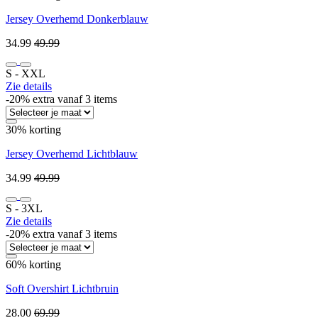
Jersey Overhemd Donkerblauw
34.99
49.99
S ‐ XXL
Zie details
-20% extra vanaf 3 items
30% korting
Jersey Overhemd Lichtblauw
34.99
49.99
S ‐ 3XL
Zie details
-20% extra vanaf 3 items
60% korting
Soft Overshirt Lichtbruin
28.00
69.99