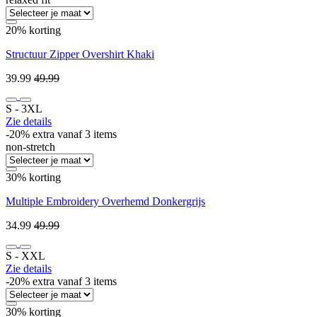
20% korting
Structuur Zipper Overshirt Khaki
39.99
49.99
S ‐ 3XL
Zie details
-20% extra vanaf 3 items
non-stretch
30% korting
Multiple Embroidery Overhemd Donkergrijs
34.99
49.99
S ‐ XXL
Zie details
-20% extra vanaf 3 items
30% korting