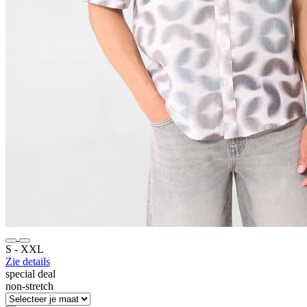
S ‐ XXL
Zie details
special deal
non-stretch