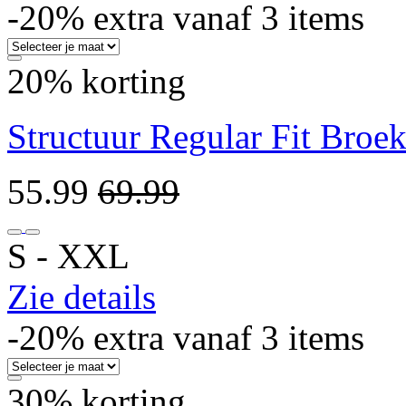
-20% extra vanaf 3 items
20% korting
Structuur Regular Fit Broe
55.99
69.99
S ‐ XXL
Zie details
-20% extra vanaf 3 items
30% korting