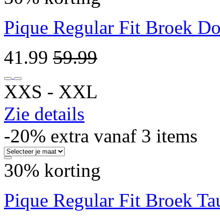
Pique Regular Fit Broek D
41.99
59.99
XXS ‐ XXL
Zie details
-20% extra vanaf 3 items
30% korting
Pique Regular Fit Broek Ta