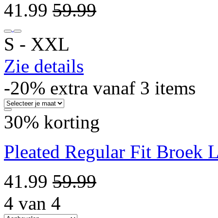
41.99
59.99
S ‐ XXL
Zie details
-20% extra vanaf 3 items
30% korting
Pleated Regular Fit Broek L
41.99
59.99
4 van 4