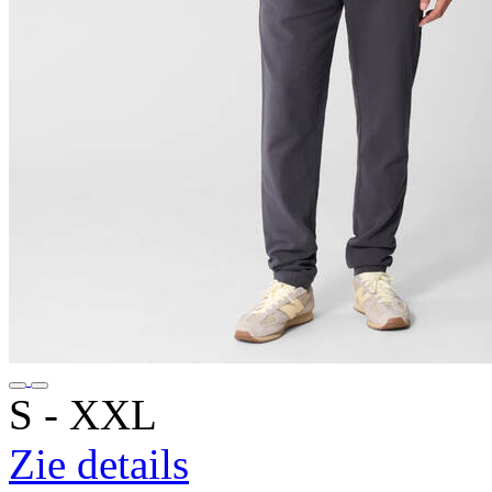
S ‐ XXL
Zie details