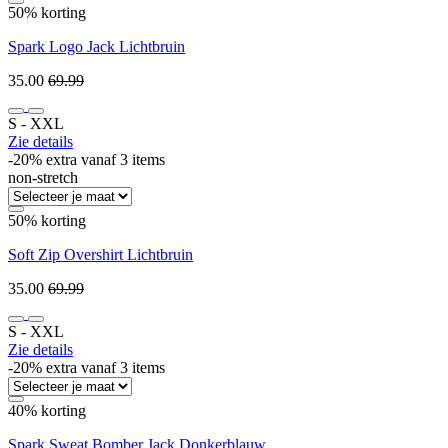
50% korting
Spark Logo Jack Lichtbruin
35.00
69.99
S ‐ XXL
Zie details
-20% extra vanaf 3 items
non-stretch
50% korting
Soft Zip Overshirt Lichtbruin
35.00
69.99
S ‐ XXL
Zie details
-20% extra vanaf 3 items
40% korting
Spark Sweat Bomber Jack Donkerblauw