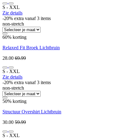
S ‐ XXL
Zie details
-20% extra vanaf 3 items
non-stretch
60% korting
Relaxed Fit Broek Lichtbruin
28.00
69.99
S ‐ XXL
Zie details
-20% extra vanaf 3 items
non-stretch
50% korting
Structuur Overshirt Lichtbruin
30.00
59.99
S ‐ XXL