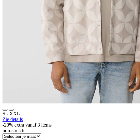
S ‐ XXL
Zie details
-20% extra vanaf 3 items
non-stretch