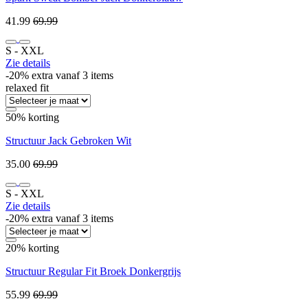
41.99
69.99
S ‐ XXL
Zie details
-20% extra vanaf 3 items
relaxed fit
50% korting
Structuur Jack Gebroken Wit
35.00
69.99
S ‐ XXL
Zie details
-20% extra vanaf 3 items
20% korting
Structuur Regular Fit Broek Donkergrijs
55.99
69.99