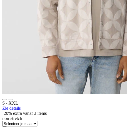
S ‐ XXL
Zie details
-20% extra vanaf 3 items
non-stretch