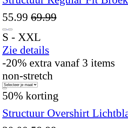
55.99
69.99
S ‐ XXL
Zie details
-20% extra vanaf 3 items
non-stretch
50% korting
Structuur Overshirt Lichtb