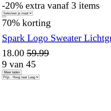
-20% extra vanaf 3 items
70% korting
Spark Logo Sweater Lichtgr
18.00
59.99
9 van 45
Meer laden