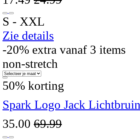
S ‐ XXL
Zie details
-20% extra vanaf 3 items
non-stretch
50% korting
Spark Logo Jack Lichtbrui
35.00
69.99