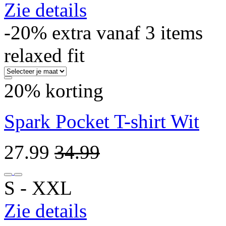
Zie details
-20% extra vanaf 3 items
relaxed fit
20% korting
Spark Pocket T-shirt Wit
27.99
34.99
S ‐ XXL
Zie details