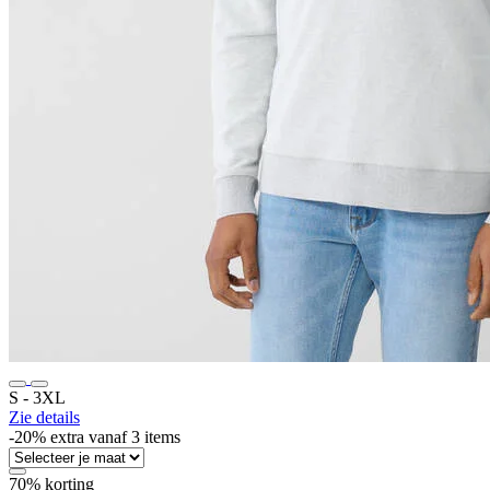
S ‐ 3XL
Zie details
-20% extra vanaf 3 items
70% korting