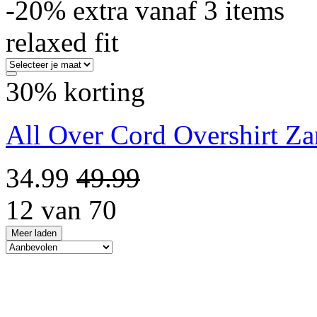
-20% extra vanaf 3 items
relaxed fit
30% korting
All Over Cord Overshirt Z
34.99
49.99
12 van 70
Meer laden