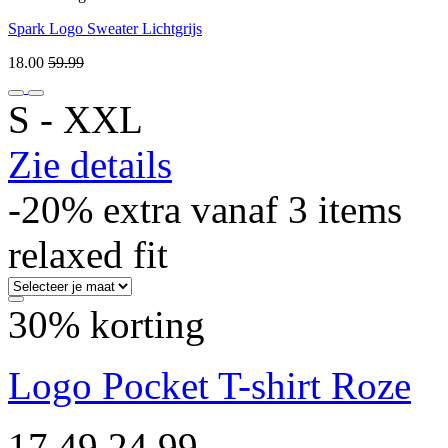
Spark Logo Sweater Lichtgrijs
18.00
59.99
S ‐ XXL
Zie details
-20% extra vanaf 3 items
relaxed fit
30% korting
Logo Pocket T-shirt Roze
17.49
24.99