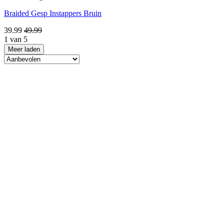
Braided Gesp Instappers Bruin
39.99
49.99
1 van 5
Meer laden