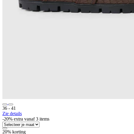
36 ‐ 41
Zie details
-20% extra vanaf 3 items
20% korting