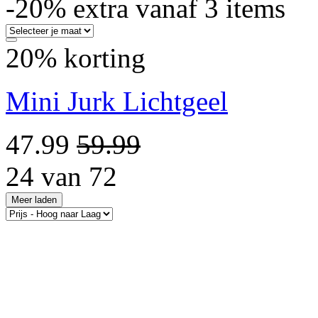
-20% extra vanaf 3 items
20% korting
Mini Jurk Lichtgeel
47.99
59.99
24 van 72
Meer laden