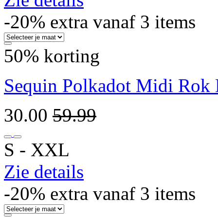
-20% extra vanaf 3 items
50% korting
Sequin Polkadot Midi Rok 
30.00
59.99
S ‐ XXL
Zie details
-20% extra vanaf 3 items