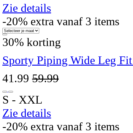
Zie details
-20% extra vanaf 3 items
30% korting
Sporty Piping Wide Leg Fit
41.99
59.99
S ‐ XXL
Zie details
-20% extra vanaf 3 items