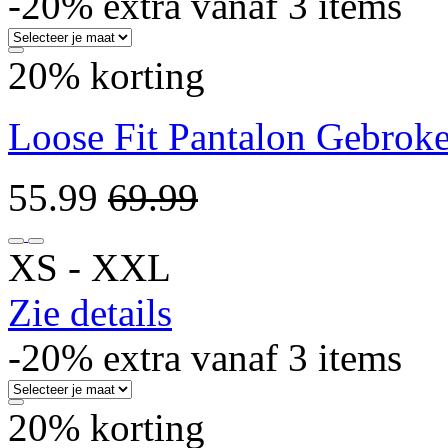
-20% extra vanaf 3 items
20% korting
Loose Fit Pantalon Gebrok
55.99
69.99
XS ‐ XXL
Zie details
-20% extra vanaf 3 items
20% korting