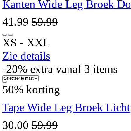
Kanten Wide Leg Broek D
41.99
59.99
XS ‐ XXL
Zie details
-20% extra vanaf 3 items
50% korting
Tape Wide Leg Broek Licht
30.00
59.99