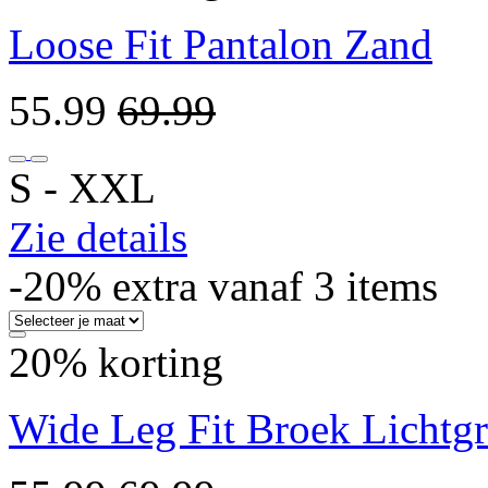
Loose Fit Pantalon Zand
55.99
69.99
S ‐ XXL
Zie details
-20% extra vanaf 3 items
20% korting
Wide Leg Fit Broek Lichtgr