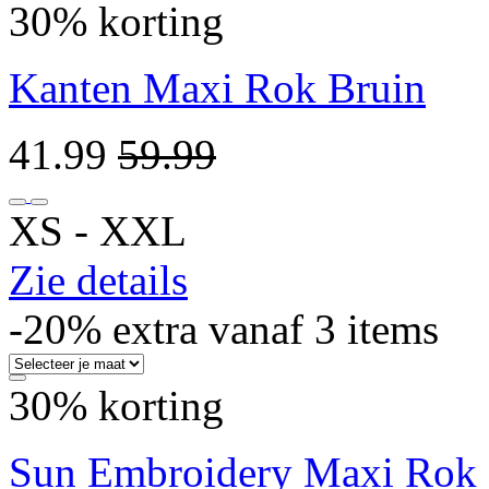
30% korting
Kanten Maxi Rok Bruin
41.99
59.99
XS ‐ XXL
Zie details
-20% extra vanaf 3 items
30% korting
Sun Embroidery Maxi Rok 