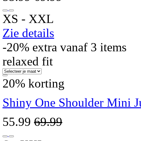
XS ‐ XXL
Zie details
-20% extra vanaf 3 items
relaxed fit
20% korting
Shiny One Shoulder Mini J
55.99
69.99