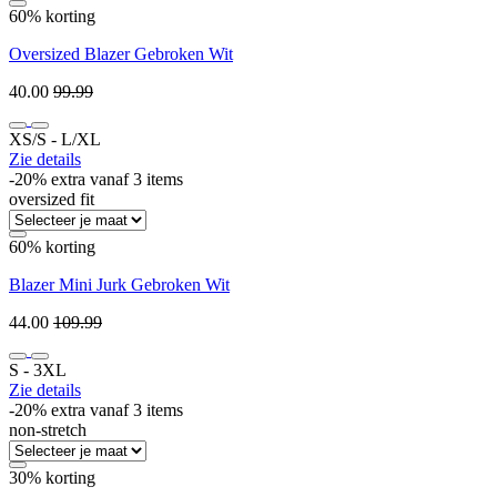
60% korting
Oversized Blazer Gebroken Wit
40.00
99.99
XS/S ‐ L/XL
Zie details
-20% extra vanaf 3 items
oversized fit
60% korting
Blazer Mini Jurk Gebroken Wit
44.00
109.99
S ‐ 3XL
Zie details
-20% extra vanaf 3 items
non-stretch
30% korting