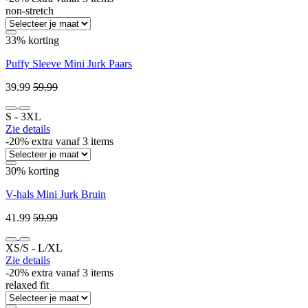
non-stretch
33% korting
Puffy Sleeve Mini Jurk Paars
39.99
59.99
S ‐ 3XL
Zie details
-20% extra vanaf 3 items
30% korting
V-hals Mini Jurk Bruin
41.99
59.99
XS/S ‐ L/XL
Zie details
-20% extra vanaf 3 items
relaxed fit