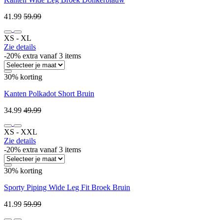
41.99
59.99
XS ‐ XL
Zie details
-20% extra vanaf 3 items
30% korting
Kanten Polkadot Short Bruin
34.99
49.99
XS ‐ XXL
Zie details
-20% extra vanaf 3 items
30% korting
Sporty Piping Wide Leg Fit Broek Bruin
41.99
59.99