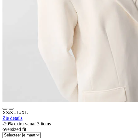
XS/S ‐ L/XL
Zie details
-20% extra vanaf 3 items
oversized fit