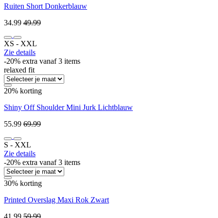
Ruiten Short Donkerblauw
34.99
49.99
XS ‐ XXL
Zie details
-20% extra vanaf 3 items
relaxed fit
20% korting
Shiny Off Shoulder Mini Jurk Lichtblauw
55.99
69.99
S ‐ XXL
Zie details
-20% extra vanaf 3 items
30% korting
Printed Overslag Maxi Rok Zwart
41.99
59.99