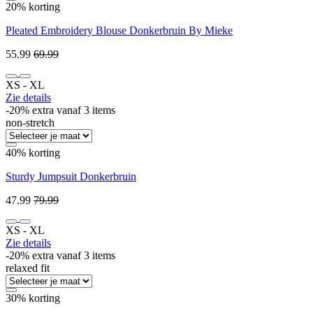
20% korting
Pleated Embroidery Blouse Donkerbruin By Mieke
55.99
69.99
XS ‐ XL
Zie details
-20% extra vanaf 3 items
non-stretch
40% korting
Sturdy Jumpsuit Donkerbruin
47.99
79.99
XS ‐ XL
Zie details
-20% extra vanaf 3 items
relaxed fit
30% korting