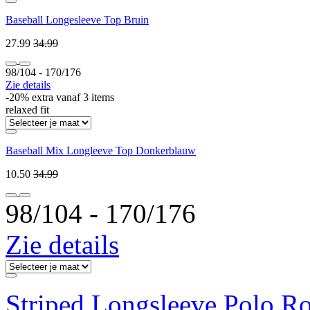
Baseball Longesleeve Top Bruin
27.99
34.99
98/104 ‐ 170/176
Zie details
-20% extra vanaf 3 items
relaxed fit
Baseball Mix Longleeve Top Donkerblauw
10.50
34.99
98/104 ‐ 170/176
Zie details
Striped Longsleeve Polo R