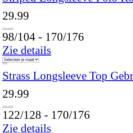
29.99
98/104 ‐ 170/176
Zie details
Strass Longsleeve Top Geb
29.99
122/128 ‐ 170/176
Zie details