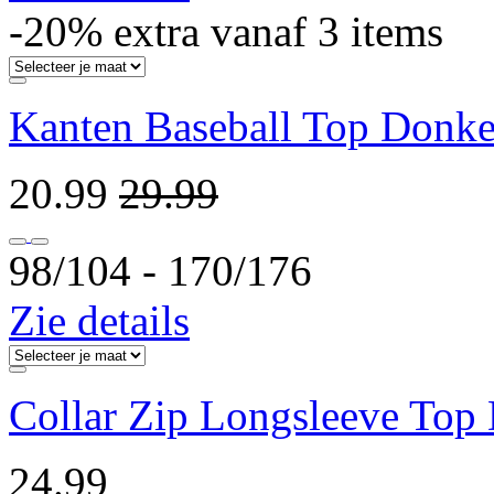
-20% extra vanaf 3 items
Kanten Baseball Top Donk
20.99
29.99
98/104 ‐ 170/176
Zie details
Collar Zip Longsleeve Top
24.99