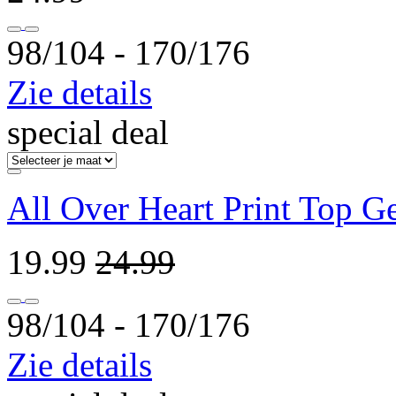
98/104 ‐ 170/176
Zie details
special deal
All Over Heart Print Top G
19.99
24.99
98/104 ‐ 170/176
Zie details