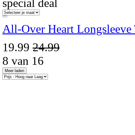
special deal
All-Over Heart Longsleeve
19.99
24.99
8 van 16
Meer laden