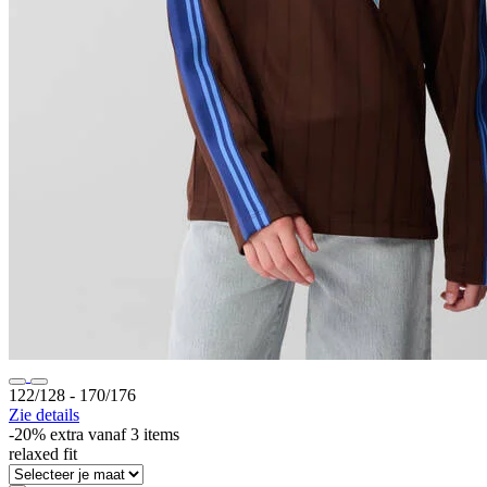
122/128 ‐ 170/176
Zie details
-20% extra vanaf 3 items
relaxed fit