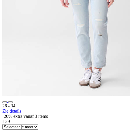
26 ‐ 34
Zie details
-20% extra vanaf 3 items
L29