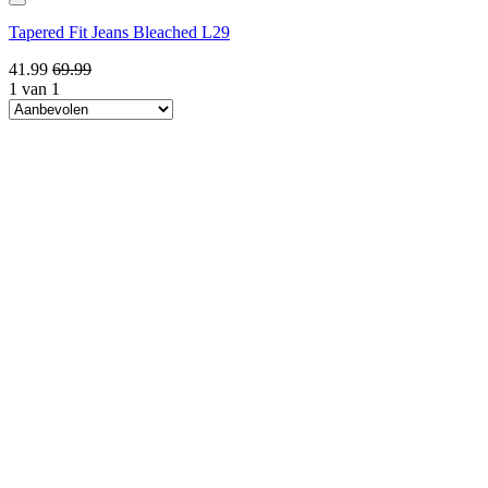
Tapered Fit Jeans Bleached L29
41.99
69.99
1 van 1